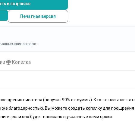
ть в подписке
Печатная версия
ванных книг автора.
ии
Копилка
 поощрения писателя (получит 90% от суммы). Кто-то называет эт
 мы же благодарностью. Вы можете создать копилку для поощрения
ниги, если оно будет написано в указанные вами сроки.