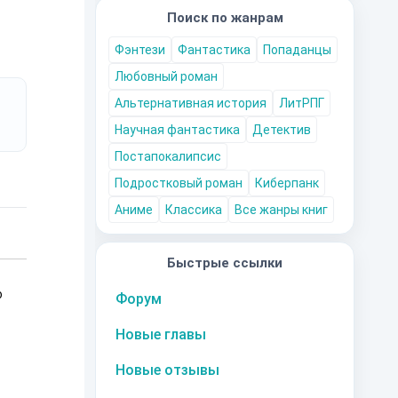
Поиск по жанрам
Фэнтези
Фантастика
Попаданцы
Любовный роман
Альтернативная история
ЛитРПГ
Научная фантастика
Детектив
Постапокалипсис
Подростковый роман
Киберпанк
Аниме
Классика
Все жанры книг
Быстрые ссылки
о
Форум
Новые главы
Новые отзывы