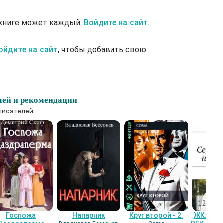
 книге может каждый.
Войдите на сайт.
ойдите на сайт
, чтобы добавить свою
лей и рекомендации
писателей.
Госпожа
Напарник
Круг второй - 2.
ЖК: СЕ