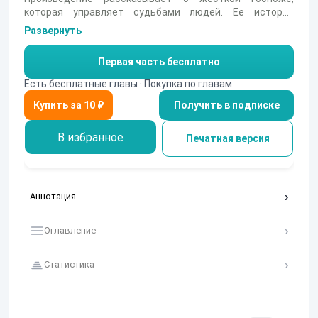
которая управляет судьбами людей. Ее история
становится символом власти и контроля, создавая
Развернуть
атмосферу напряжения и ожидания.
Первая часть бесплатно
Есть бесплатные главы · Покупка по главам
Получить в подписке
В избранное
Печатная версия
Аннотация
Оглавление
Статистика