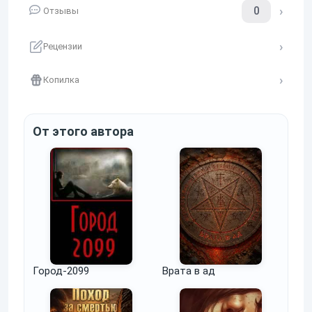
0
Отзывы
Рецензии
Копилка
От этого автора
Город-2099
Врата в ад