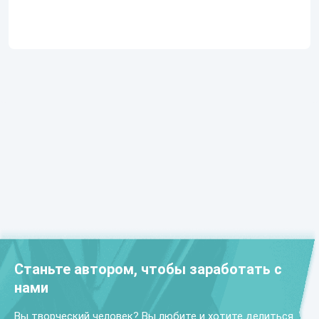
Станьте автором, чтобы заработать с
нами
Вы творческий человек? Вы любите и хотите делиться