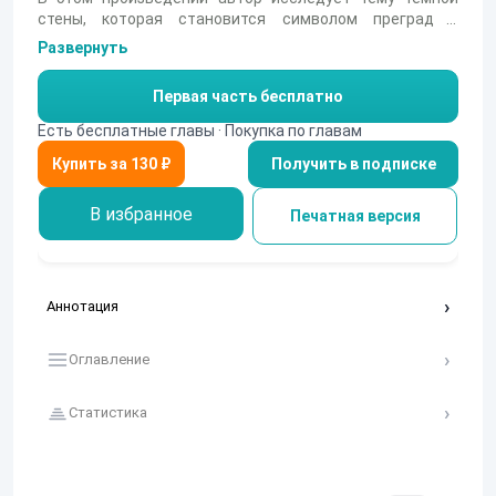
стены, которая становится символом преград и
испытаний. Главные герои сталкиваются с
Развернуть
трудностями, что приводит к глубоким размышлениям
о жизни и ее значении.
Первая часть бесплатно
Есть бесплатные главы · Покупка по главам
Получить в подписке
В избранное
Печатная версия
Аннотация
Оглавление
Статистика