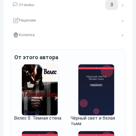
0
Отзывы
Рецензии
Копилка
От этого автора
Велес 0. Тёмная стена
Чёрный свет и белая
тьма