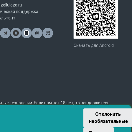
zelluloza.ru
ическая поддержка
ультант
@
Почта
Скачать для Android
е технологии. Если вам нет 18 лет, то воздержитесь
Отклонить 
необязательные