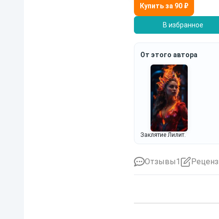
В избранное
От этого автора
Заклятие Лилит.
Отзывы
1
Реценз