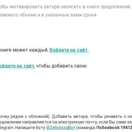
обы мотивировать автора написать в книге продолжение
лаемого объема и в указанные вами сроки
 книге может каждый.
Войдите на сайт.
ойдите на сайт
, чтобы добавить свою
очку рядом с обложкой). Добавить автора, чтобы узнавать о но
ведомления направляются на электронную почту, если Вы сами е
legram. Напишите боту
@ZellulozaBot
(команда
/followbook 1941