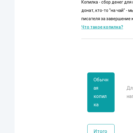
Копилка - сбор денег для
донат, кто-то "на чай" -
писателя за завершение к
Что такое копилка?
Обычн
ая
Дл
копил
на
ка
Итого