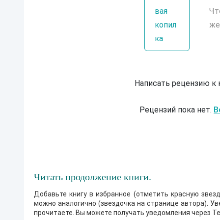
вая
Чт
копил
же
ка
Написать рецензию к
Рецензий пока нет.
В
Читать продолжение книги.
Добавьте книгу в избранное (отметить красную звезд
можно аналогично (звездочка на странице автора). У
прочитаете. Вы можете получать уведомления через Te