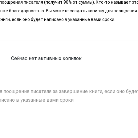
 поощрения писателя (получит 90% от суммы). Кто-то называет эт
 мы же благодарностью. Вы можете создать копилку для поощрения
ниги, если оно будет написано в указанные вами сроки.
Сейчас нет активных копилок.
я поощрения писателя за завершение книги, если оно буде
писано в указанные вами сроки