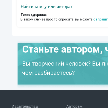
Найти книгу или автора?
Техподдержка:
В таком случае просто спросите: вы можете
отправи
Станьте автором, 
Вы творческий человек? Вы лю
чем разбираетесь?
Издательство
Авторам