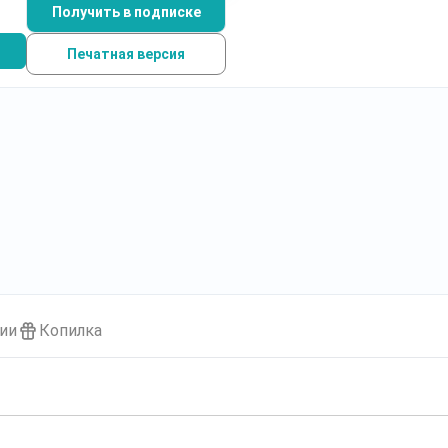
Получить в подписке
Печатная версия
ии
Копилка