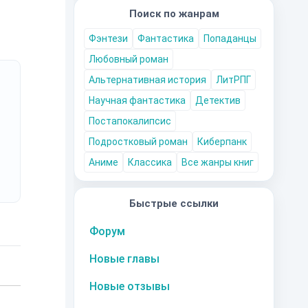
Поиск по жанрам
Фэнтези
Фантастика
Попаданцы
Любовный роман
Альтернативная история
ЛитРПГ
Научная фантастика
Детектив
Постапокалипсис
Подростковый роман
Киберпанк
Аниме
Классика
Все жанры книг
Быстрые ссылки
Форум
Новые главы
Новые отзывы