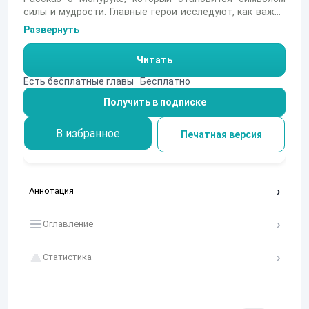
силы и мудрости. Главные герои исследуют, как важно
сохранять связь с природой и традициями, открывая
Развернуть
для себя, что настоящая сила заключается в единстве.
Читать
Есть бесплатные главы · Бесплатно
Получить в подписке
В избранное
Печатная версия
Аннотация
Оглавление
Статистика