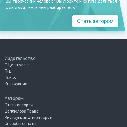
Вы творческий человек? Вы любите и хотите делиться
с людьми тем, в чем разбираетесь?
Стать автором
Издательство
О Целлюлозе
Гид
Поиск
Инструкция
Авторам
Стать автором
Целлюлоза Право
Инструкция для авторов
Способы оплаты