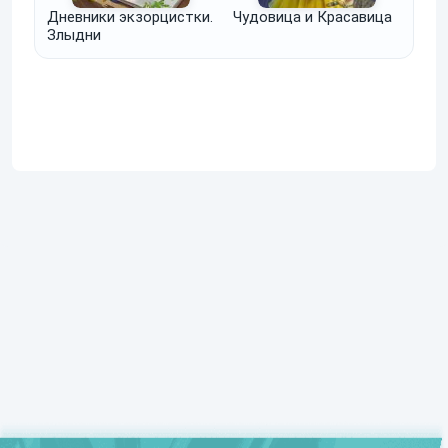
Дневники экзорцистки.
Чудовица и Красавица
Злыдни