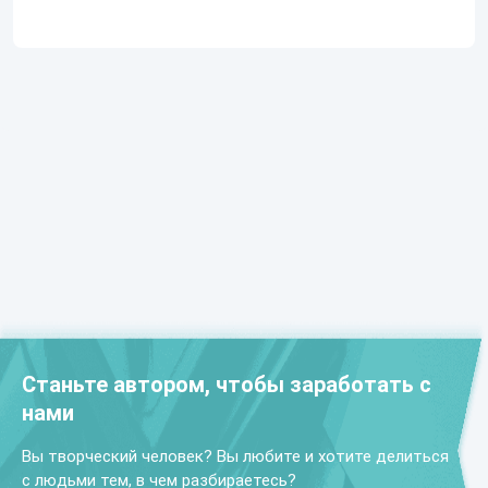
Станьте автором, чтобы заработать с
нами
Вы творческий человек? Вы любите и хотите делиться
с людьми тем, в чем разбираетесь?