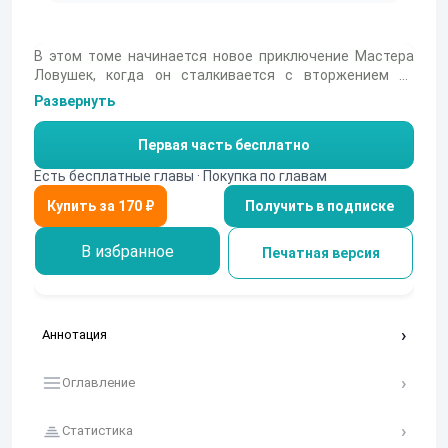
В этом томе начинается новое приключение Мастера
Ловушек, когда он сталкивается с вторжением из
других миров. Его история полна экшена и напряжения,
Развернуть
что помогает понять, как важно быть готовым к
вызовам и находить радость в борьбе.
Первая часть бесплатно
Есть бесплатные главы · Покупка по главам
Получить в подписке
В избранное
Печатная версия
Аннотация
Оглавление
Статистика