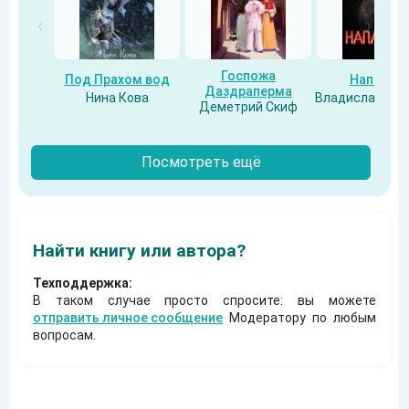
Госпожа
Под Прахом вод
Напарни
Даздраперма
Нина Кова
Владислав Бес
Деметрий Скиф
Посмотреть ещё
Найти книгу или автора?
Техподдержка:
В таком случае просто спросите: вы можете
отправить личное сообщение
Модератору по любым
вопросам.