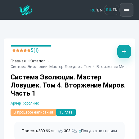
RU
EN
/
RU
EN
/
5 (1)
Главная
Каталог
Система Эволюции. Мастер Ловушек. Том 4. Вторжение Миров. Часть 1
Система Эволюции. Мастер
Ловушек. Том 4. Вторжение Миров.
Часть 1
Арчер Королино
В процессе написания
18 глав
Повесть
280.6K зн.
303
Покупка по главам
2