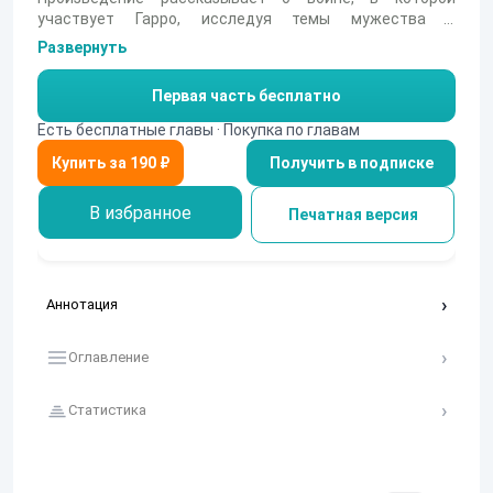
участвует Гарро, исследуя темы мужества и
жертвенности. Главные герои сталкиваются с
Развернуть
испытаниями, и их внутренние конфликты
подчеркивают важность выбора и ответственности.
Первая часть бесплатно
Есть бесплатные главы · Покупка по главам
Получить в подписке
В избранное
Печатная версия
Аннотация
Оглавление
Статистика