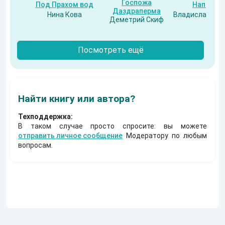
Госпожа
Под Прахом вод
Напарни
Даздраперма
Нина Кова
Владислав Бес
Деметрий Скиф
Посмотреть ещё
Найти книгу или автора?
Техподдержка:
В таком случае просто спросите: вы можете
отправить личное сообщение
Модератору по любым
вопросам.