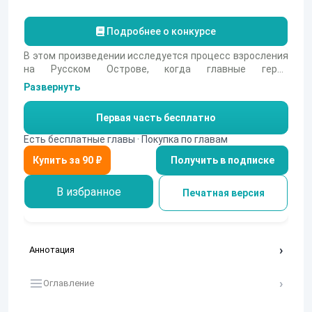
Подробнее о конкурсе
В этом произведении исследуется процесс взросления
на Русском Острове, когда главные герои
сталкиваются с трудностями и открытиями. Их
Развернуть
внутренние конфликты подчеркивают важность
самопознания и понимания.
Первая часть бесплатно
Есть бесплатные главы · Покупка по главам
Получить в подписке
В избранное
Печатная версия
Аннотация
Оглавление