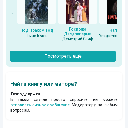
Госпожа
Под Прахом вод
Напарни
Даздраперма
Нина Кова
Владислав Бес
Деметрий Скиф
Посмотреть ещё
Найти книгу или автора?
Техподдержка:
В таком случае просто спросите: вы можете
отправить личное сообщение
Модератору по любым
вопросам.