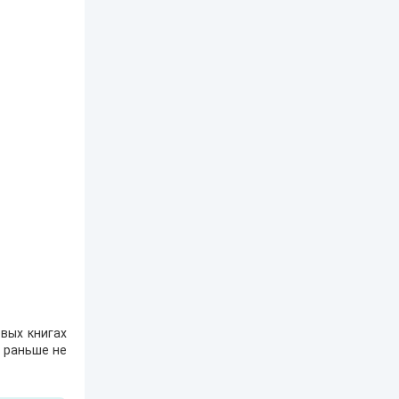
вых книгах
е раньше не
.