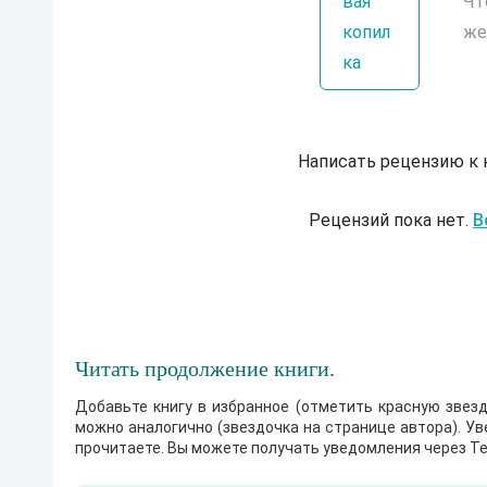
вая
Чт
копил
же
ка
Написать рецензию к
Рецензий пока нет.
В
Читать продолжение книги.
Добавьте книгу в избранное (отметить красную звезд
можно аналогично (звездочка на странице автора). У
прочитаете. Вы можете получать уведомления через Te