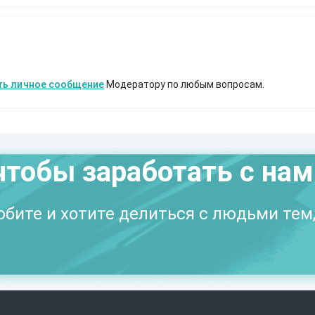
ть личное сообщение
Модератору по любым вопросам.
чтобы заработать с на
бите и хотите делиться с людьми тем,