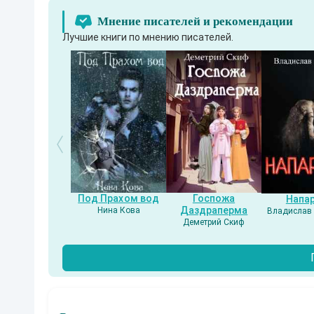
Мнение писателей и рекомендации
Лучшие книги по мнению писателей.
Под Прахом вод
Госпожа
Напа
Даздраперма
Нина Кова
Владислав 
Деметрий Скиф