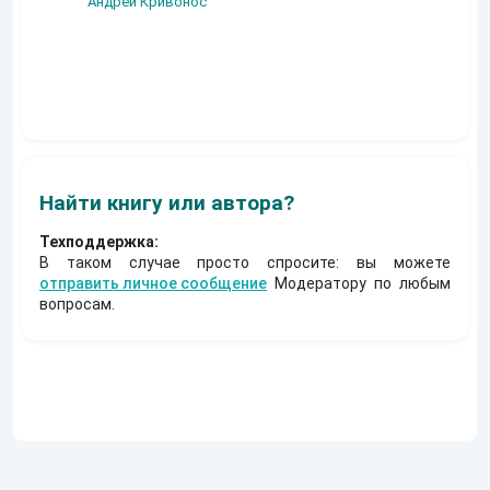
Андрей Кривонос
Марк Муратов
Макарий Пискунов
Найти книгу или автора?
Техподдержка:
В таком случае просто спросите: вы можете
отправить личное сообщение
Модератору по любым
вопросам.