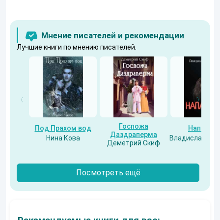
Мнение писателей и рекомендации
Лучшие книги по мнению писателей.
Госпожа
Под Прахом вод
Напарни
Даздраперма
Нина Кова
Владислав Бес
Деметрий Скиф
Посмотреть ещё