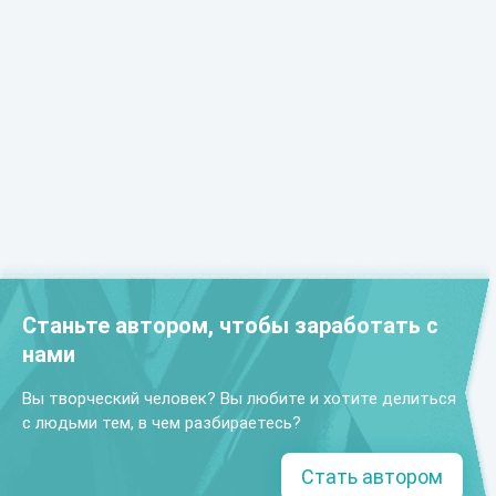
Станьте автором, чтобы заработать с
нами
Вы творческий человек? Вы любите и хотите делиться
с людьми тем, в чем разбираетесь?
Стать автором