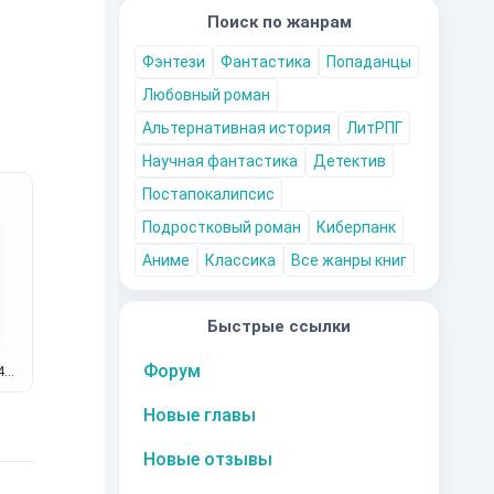
Поиск по жанрам
Фэнтези
Фантастика
Попаданцы
Любовный роман
Альтернативная история
ЛитРПГ
Научная фантастика
Детектив
Постапокалипсис
Подростковый роман
Киберпанк
Аниме
Классика
Все жанры книг
Быстрые ссылки
Форум
49
Новые главы
Новые отзывы