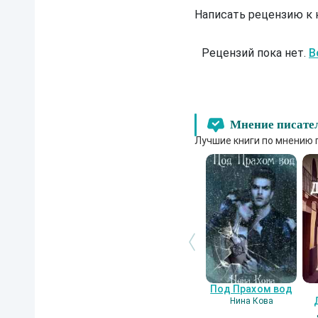
Написать рецензию к
Рецензий пока нет.
В
Мнение писате
Лучшие книги по мнению 
Под Прахом вод
Нина Кова