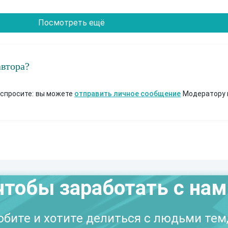
Посмотреть ещё
автора?
 спросите: вы можете
отправить личное сообщение
Модератору 
чтобы заработать с на
бите и хотите делиться с людьми тем,