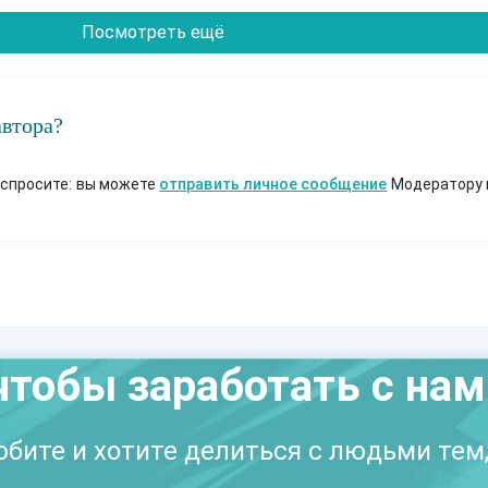
Посмотреть ещё
автора?
 спросите: вы можете
отправить личное сообщение
Модератору 
чтобы заработать с на
бите и хотите делиться с людьми тем,