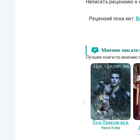
Написать рецензию к
Рецензий пока нет.
В
Мнение писате
Лучшие книги по мнению 
Под Прахом вод
Нина Кова