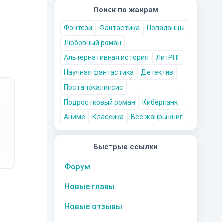
Поиск по жанрам
Фэнтези
Фантастика
Попаданцы
Любовный роман
Альтернативная история
ЛитРПГ
Научная фантастика
Детектив
Постапокалипсис
Подростковый роман
Киберпанк
Аниме
Классика
Все жанры книг
Быстрые ссылки
Форум
Новые главы
Новые отзывы