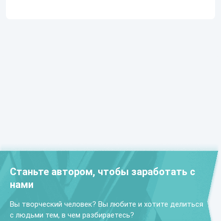
Станьте автором, чтобы заработать с
нами
Вы творческий человек? Вы любите и хотите делиться
с людьми тем, в чем разбираетесь?