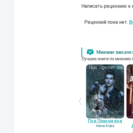
Написать рецензию к
Рецензий пока нет.
В
Мнение писате
Лучшие книги по мнению 
Под Прахом вод
Нина Кова