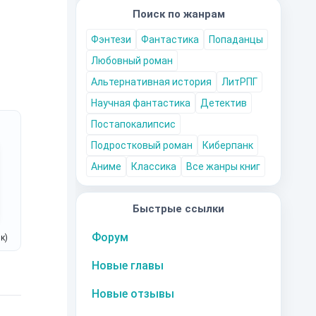
Поиск по жанрам
Фэнтези
Фантастика
Попаданцы
Любовный роман
Альтернативная история
ЛитРПГ
Научная фантастика
Детектив
Постапокалипсис
Подростковый роман
Киберпанк
Аниме
Классика
Все жанры книг
Быстрые ссылки
Форум
к)
Новые главы
Новые отзывы