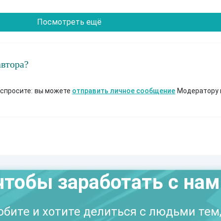
Посмотреть ещё
автора?
 спросите: вы можете
отправить личное сообщение
Модератору 
чтобы заработать с на
бите и хотите делиться с людьми тем,