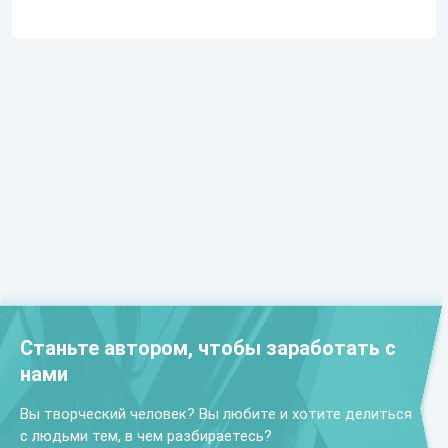
Станьте автором, чтобы заработать с
нами
Вы творческий человек? Вы любите и хотите делиться
с людьми тем, в чем разбираетесь?