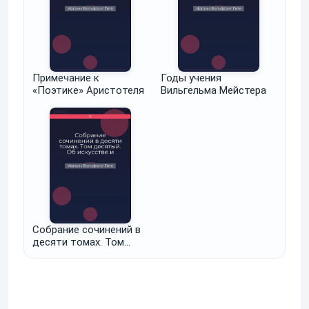
Примечание к
Годы учения
«Поэтике» Аристотеля
Вильгельма Мейстера
Собрание сочинений в
десяти томах. Том
десятый. Об искусстве
и литературе