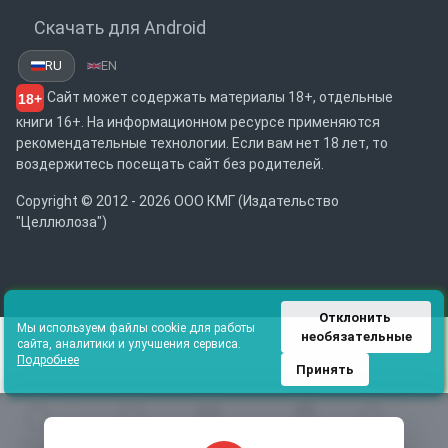
Скачать для Android
RU
EN
Сайт может содержать материалы 18+, отдельные
18+
книги 16+. На информационном ресурсе применяются
рекомендательные технологии. Если вам нет 18 лет, то
воздержитесь посещать сайт без родителей.
Copyright © 2012 - 2026 ООО КМГ (Издательство
"Целлюлоза")
Отклонить 
Мы используем файлы cookie для работы
необязательные
сайта, аналитики и улучшения сервиса.
Подробнее
Принять
Главная
Избранное
Каталог
Библиотека
Поиск