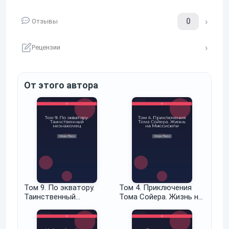
0
Отзывы
Рецензии
От этого автора
Том 9. По экватору.
Том 4. Приключения
Таинственный
Тома Сойера. Жизнь на
незнакомец
Миссисипи