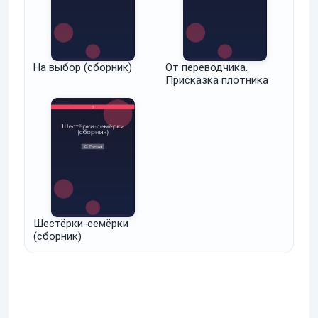
На выбор (сборник)
От переводчика.
Присказка плотника
Шестёрки-семёрки
(сборник)