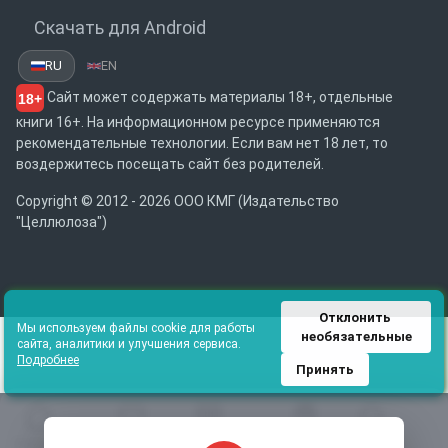
Скачать для Android
RU
EN
Сайт может содержать материалы 18+, отдельные
18+
книги 16+. На информационном ресурсе применяются
рекомендательные технологии. Если вам нет 18 лет, то
воздержитесь посещать сайт без родителей.
Copyright © 2012 - 2026 ООО КМГ (Издательство
"Целлюлоза")
Отклонить 
Мы используем файлы cookie для работы
необязательные
сайта, аналитики и улучшения сервиса.
Подробнее
Принять
Главная
Избранное
Каталог
Библиотека
Поиск