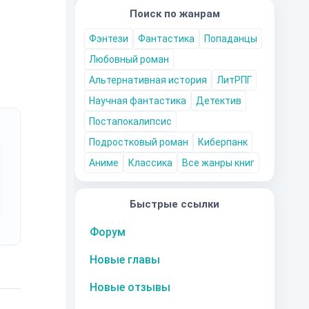
Поиск по жанрам
Фэнтези
Фантастика
Попаданцы
Любовный роман
Альтернативная история
ЛитРПГ
Научная фантастика
Детектив
Постапокалипсис
Подростковый роман
Киберпанк
Аниме
Классика
Все жанры книг
Быстрые ссылки
Форум
Новые главы
Новые отзывы