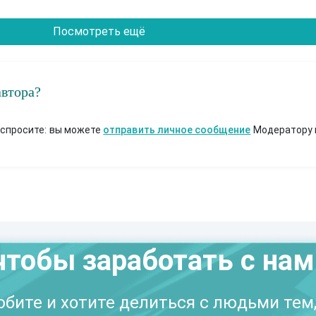
Посмотреть ещё
автора?
 спросите: вы можете
отправить личное сообщение
Модератору 
чтобы заработать с на
бите и хотите делиться с людьми тем,