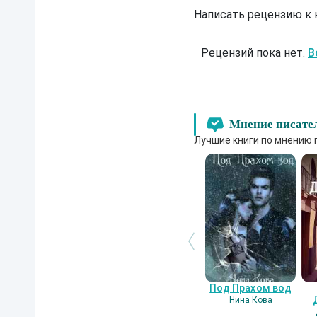
Написать рецензию к
Рецензий пока нет.
В
Мнение писате
Лучшие книги по мнению 
Под Прахом вод
Нина Кова