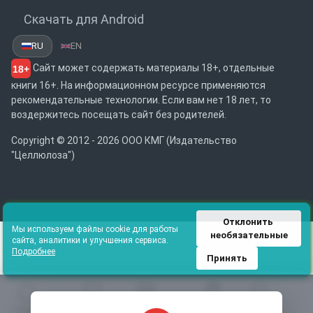
Скачать для Android
RU
EN
Сайт может содержать материалы 18+, отдельные
18+
книги 16+. На информационном ресурсе применяются
рекомендательные технологии. Если вам нет 18 лет, то
воздержитесь посещать сайт без родителей.
Copyright © 2012 - 2026 ООО КМГ (Издательство
"Целлюлоза")
Отклонить 
Мы используем файлы cookie для работы
необязательные
сайта, аналитики и улучшения сервиса.
Подробнее
Принять
Главная
Избранное
Каталог
Библиотека
Поиск