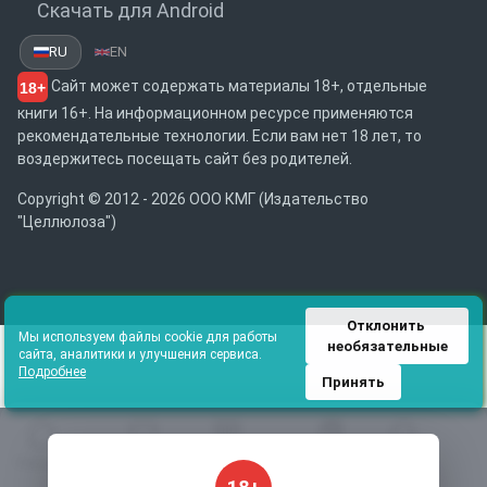
Скачать для Android
RU
EN
Сайт может содержать материалы 18+, отдельные
18+
книги 16+. На информационном ресурсе применяются
рекомендательные технологии. Если вам нет 18 лет, то
воздержитесь посещать сайт без родителей.
Copyright © 2012 - 2026 ООО КМГ (Издательство
"Целлюлоза")
Отклонить 
Мы используем файлы cookie для работы
необязательные
сайта, аналитики и улучшения сервиса.
Подробнее
Принять
Главная
Избранное
Каталог
Библиотека
Поиск