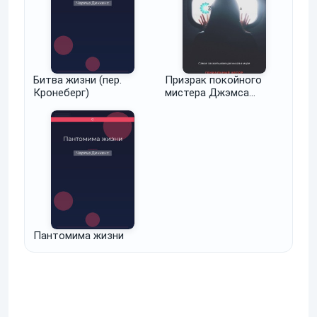
Битва жизни (пер.
Призрак покойного
Кронеберг)
мистера Джэмса
Барбера
Пантомима жизни