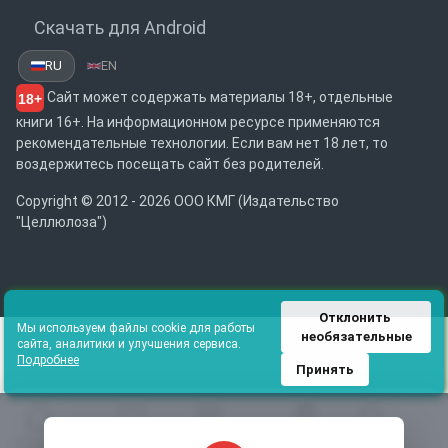
Скачать для Android
RU
EN
Сайт может содержать материалы 18+, отдельные
18+
книги 16+. На информационном ресурсе применяются
рекомендательные технологии. Если вам нет 18 лет, то
воздержитесь посещать сайт без родителей.
Copyright © 2012 - 2026 ООО КМГ (Издательство
"Целлюлоза")
Отклонить 
Мы используем файлы cookie для работы
необязательные
сайта, аналитики и улучшения сервиса.
Подробнее
Принять
Главная
Избранное
Каталог
Библиотека
Поиск