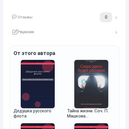
0
Отзывы
Рецензии
От этого автора
Дедушка русского
Тайна жизни. Соч. П.
флота
Машкова…