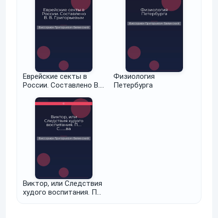
Еврейские секты в
Физиология
России. Составлено В.
Петербурга
В. Григорьевым
Виктор, или Следствия
худого воспитания. П….
С.......ва