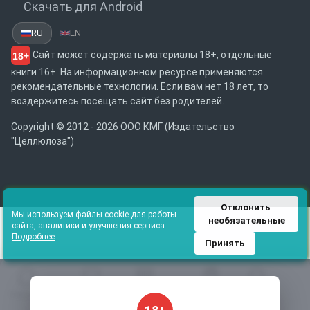
Скачать для Android
RU
EN
Сайт может содержать материалы 18+, отдельные
18+
книги 16+. На информационном ресурсе применяются
рекомендательные технологии. Если вам нет 18 лет, то
воздержитесь посещать сайт без родителей.
Copyright © 2012 - 2026 ООО КМГ (Издательство
"Целлюлоза")
Отклонить 
Мы используем файлы cookie для работы
необязательные
сайта, аналитики и улучшения сервиса.
Подробнее
Принять
Главная
Избранное
Каталог
Библиотека
Поиск