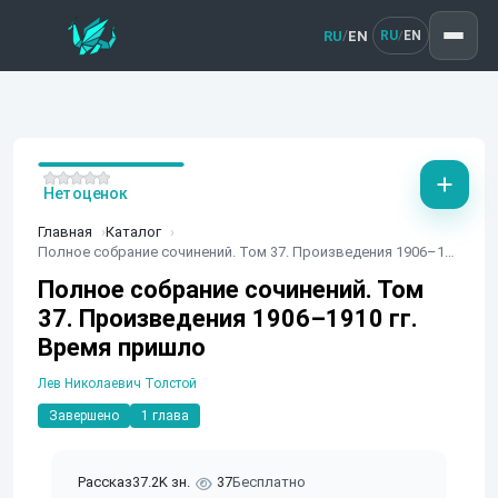
RU
EN
/
RU
EN
/
Нет оценок
Главная
Каталог
Полное собрание сочинений. Том 37. Произведения 1906–1910 гг. Время пришло
Полное собрание сочинений. Том
37. Произведения 1906–1910 гг.
Время пришло
Лев Николаевич Толстой
Завершено
1 глава
Рассказ
37.2K зн.
37
Бесплатно