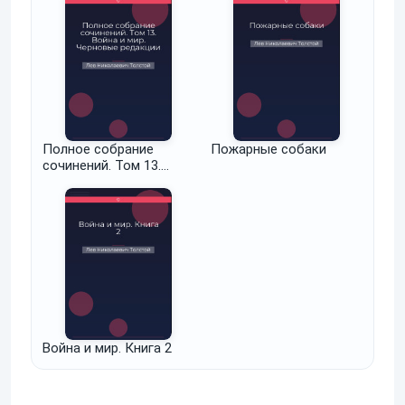
Полное собрание
Пожарные собаки
сочинений. Том 13.
Война и мир. Черновые
редакции и варианты
Война и мир. Книга 2