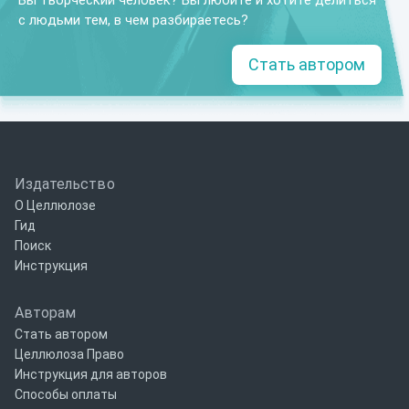
Вы творческий человек? Вы любите и хотите делиться
с людьми тем, в чем разбираетесь?
Стать автором
Издательство
О Целлюлозе
Гид
Поиск
Инструкция
Авторам
Стать автором
Целлюлоза Право
Инструкция для авторов
Способы оплаты