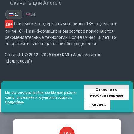
Скачать для Android
RU
EN
Сайт может содержать материалы 18+, отдельные
18+
книги 16+. На информационном ресурсе применяются
рекомендательные технологии. Если вам нет 18 лет, то
воздержитесь посещать сайт без родителей.
Copyright © 2012 - 2026 ООО КМГ (Издательство
"Целлюлоза")
Отклонить 
Мы используем файлы cookie для работы
необязательные
сайта, аналитики и улучшения сервиса.
Подробнее
Принять
Главная
Избранное
Каталог
Библиотека
Поиск