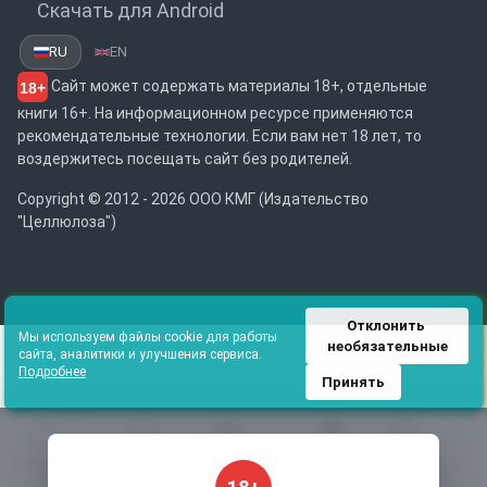
Скачать для Android
RU
EN
Сайт может содержать материалы 18+, отдельные
18+
книги 16+. На информационном ресурсе применяются
рекомендательные технологии. Если вам нет 18 лет, то
воздержитесь посещать сайт без родителей.
Copyright © 2012 - 2026 ООО КМГ (Издательство
"Целлюлоза")
Отклонить 
Мы используем файлы cookie для работы
необязательные
сайта, аналитики и улучшения сервиса.
Подробнее
Принять
Главная
Избранное
Каталог
Библиотека
Поиск