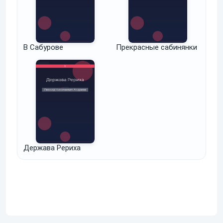
В Сабурове
Прекрасные сабинянки
Держава Рериха