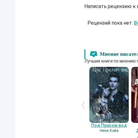
Написать рецензию к
Рецензий пока нет.
В
Мнение писате
Лучшие книги по мнению 
Под Прахом вод
Нина Кова