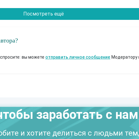
Посмотреть ещё
автора?
 спросите: вы можете
отправить личное сообщение
Модератору 
чтобы заработать с на
бите и хотите делиться с людьми тем,