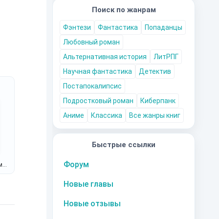
Поиск по жанрам
Фэнтези
Фантастика
Попаданцы
Любовный роман
Альтернативная история
ЛитРПГ
Научная фантастика
Детектив
Постапокалипсис
Подростковый роман
Киберпанк
Аниме
Классика
Все жанры книг
Быстрые ссылки
Форум
м
Новые главы
Новые отзывы