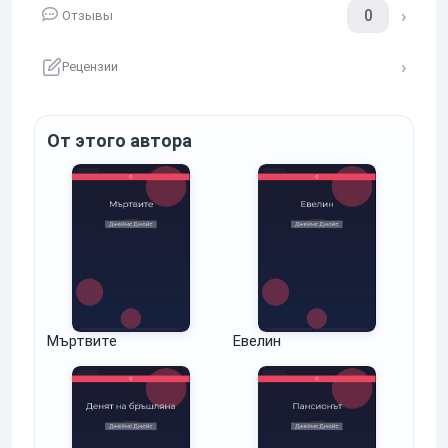
0
Отзывы
Рецензии
От этого автора
Мъртвите
Евелин