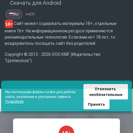
Скачать для Android
RU
EN
Сайт может содержать материалы 18+, отдельные
18+
книги 16+. На информационном ресурсе применяются
рекомендательные технологии. Если вам нет 18 лет, то
воздержитесь посещать сайт без родителей.
Copyright © 2012 - 2026 ООО КМГ (Издательство
"Целлюлоза")
Отклонить 
Мы используем файлы cookie для работы
необязательные
сайта, аналитики и улучшения сервиса.
Подробнее
Принять
Главная
Избранное
Каталог
Библиотека
Поиск