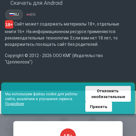
Скачать для Android
RU
EN
Сайт может содержать материалы 18+, отдельные
18+
книги 16+. На информационном ресурсе применяются
рекомендательные технологии. Если вам нет 18 лет, то
воздержитесь посещать сайт без родителей.
Copyright © 2012 - 2026 ООО КМГ (Издательство
"Целлюлоза")
Отклонить 
Мы используем файлы cookie для работы
необязательные
сайта, аналитики и улучшения сервиса.
Подробнее
Принять
Главная
Избранное
Каталог
Библиотека
Поиск