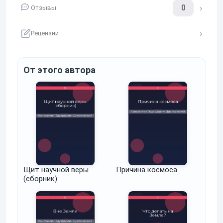
0
Отзывы
Рецензии
От этого автора
Щит научной веры
Причина космоса
(сборник)