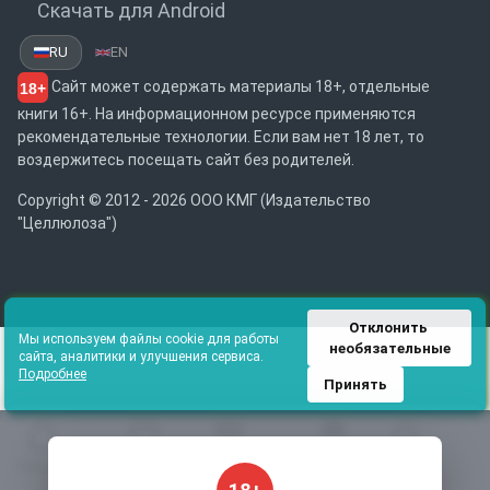
Скачать для Android
RU
EN
Сайт может содержать материалы 18+, отдельные
18+
книги 16+. На информационном ресурсе применяются
рекомендательные технологии. Если вам нет 18 лет, то
воздержитесь посещать сайт без родителей.
Copyright © 2012 - 2026 ООО КМГ (Издательство
"Целлюлоза")
Отклонить 
Мы используем файлы cookie для работы
необязательные
сайта, аналитики и улучшения сервиса.
Подробнее
Принять
Главная
Избранное
Каталог
Библиотека
Поиск