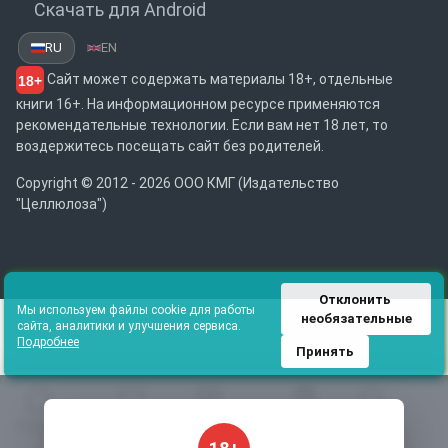
Скачать для Android
RU
EN
Сайт может содержать материалы 18+, отдельные
18+
книги 16+. На информационном ресурсе применяются
рекомендательные технологии. Если вам нет 18 лет, то
воздержитесь посещать сайт без родителей.
Copyright © 2012 - 2026 ООО КМГ (Издательство
"Целлюлоза")
Отклонить 
Мы используем файлы cookie для работы
необязательные
сайта, аналитики и улучшения сервиса.
Подробнее
Принять
Главная
Избранное
Каталог
Библиотека
Поиск