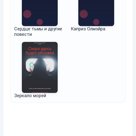
Сердце тьмы и другие
Каприз Олмэйра
повести
Зеркало морей