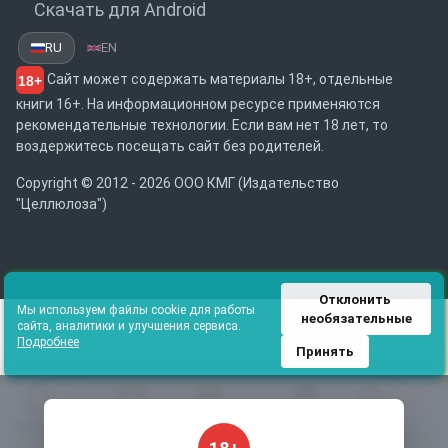
Скачать для Android
RU
EN
Сайт может содержать материалы 18+, отдельные
18+
книги 16+. На информационном ресурсе применяются
рекомендательные технологии. Если вам нет 18 лет, то
воздержитесь посещать сайт без родителей.
Copyright © 2012 - 2026 ООО КМГ (Издательство
"Целлюлоза")
Отклонить 
Мы используем файлы cookie для работы
необязательные
сайта, аналитики и улучшения сервиса.
Подробнее
Принять
Главная
Избранное
Каталог
Библиотека
Поиск