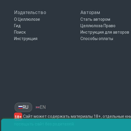
Издательство
Авторам
О Целлюлозе
Стать автором
Гид
Целлюлоза Право
Поиск
Инструкция для авторов
Инструкция
Способы оплаты
RU
EN
Сайт может содержать материалы 18+, отдельные кни
18+
посещать сайт без родителей.