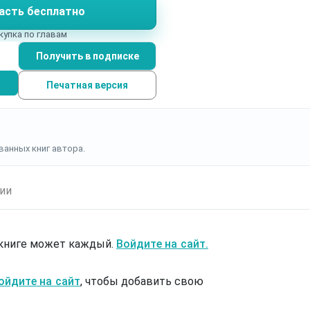
асть бесплатно
купка по главам
Получить в подписке
Печатная версия
ванных книг автора.
ии
 книге может каждый.
Войдите на сайт.
ойдите на сайт
, чтобы добавить свою