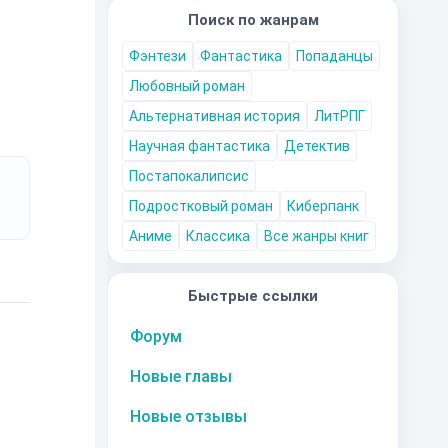
Поиск по жанрам
Фэнтези
Фантастика
Попаданцы
Любовный роман
Альтернативная история
ЛитРПГ
Научная фантастика
Детектив
Постапокалипсис
Подростковый роман
Киберпанк
Аниме
Классика
Все жанры книг
Быстрые ссылки
Форум
Новые главы
Новые отзывы