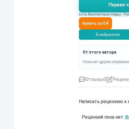
Первая ч
Есть бесплатные главы · По
В избранное
От этого автора
Пока нет других опублико
Отзывы
0
Реценз
Написать рецензию к
Рецензий пока нет.
В