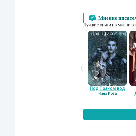
Мнение писате
Лучшие книги по мнению 
Под Прахом вод
Нина Кова