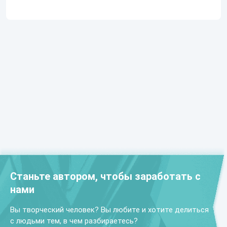
Станьте автором, чтобы заработать с
нами
Вы творческий человек? Вы любите и хотите делиться
с людьми тем, в чем разбираетесь?