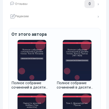
0
Отзывы
Рецензии
От этого автора
Полное собрание
Полное собрание
сочинений в десяти
сочинений в десяти
томах. Том 8. Письма
томах. Том 5. Пьесы
(1911–1921)