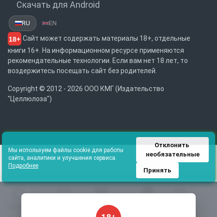
Скачать для Android
RU
EN
Сайт может содержать материалы 18+, отдельные
18+
книги 16+. На информационном ресурсе применяются
рекомендательные технологии. Если вам нет 18 лет, то
воздержитесь посещать сайт без родителей.
Copyright © 2012 - 2026 ООО КМГ (Издательство
"Целлюлоза")
Отклонить 
Мы используем файлы cookie для работы
необязательные
сайта, аналитики и улучшения сервиса.
Подробнее
Принять
Главная
Избранное
Каталог
Библиотека
Поиск