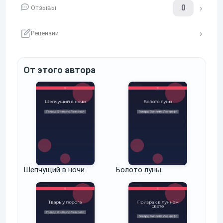
0
Отзывы
Рецензии
От этого автора
Шепчущий в ночи
Болото луны