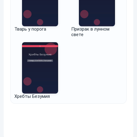
Тварь у порога
Призрак в лунном
свете
Хребты Безумия