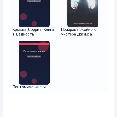
Крошка Доррит. Книга
Призрак покойного
1. Бедность
мистера Джэмса
Барбера
Пантомима жизни