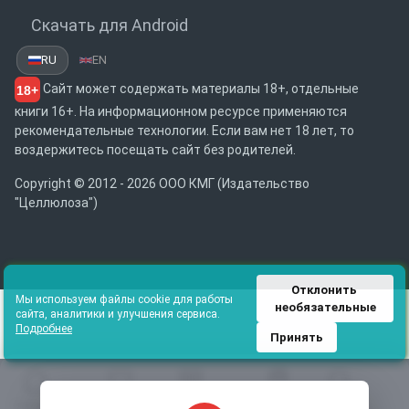
Скачать для Android
RU
EN
Сайт может содержать материалы 18+, отдельные
18+
книги 16+. На информационном ресурсе применяются
рекомендательные технологии. Если вам нет 18 лет, то
воздержитесь посещать сайт без родителей.
Copyright © 2012 - 2026 ООО КМГ (Издательство
"Целлюлоза")
Отклонить 
Мы используем файлы cookie для работы
необязательные
сайта, аналитики и улучшения сервиса.
Подробнее
Принять
Главная
Избранное
Каталог
Библиотека
Поиск