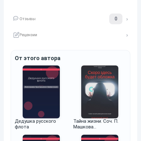
0
Отзывы
Рецензии
От этого автора
Дедушка русского
Тайна жизни. Соч. П.
флота
Машкова…