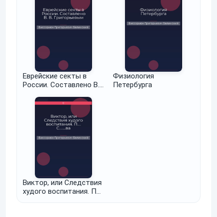
Еврейские секты в
Физиология
России. Составлено В.
Петербурга
В. Григорьевым
Виктор, или Следствия
худого воспитания. П….
С.......ва