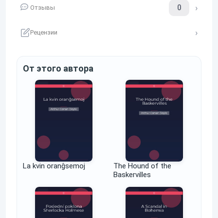
0
Отзывы
Рецензии
От этого автора
La kvin oranĝsemoj
The Hound of the
Baskervilles