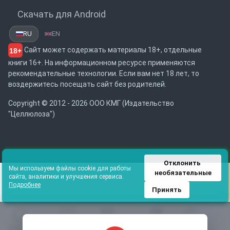
Скачать для Android
RU
EN
Сайт может содержать материалы 18+, отдельные
18+
книги 16+. На информационном ресурсе применяются
рекомендательные технологии. Если вам нет 18 лет, то
воздержитесь посещать сайт без родителей.
Copyright © 2012 - 2026 ООО КМГ (Издательство
"Целлюлоза")
Отклонить 
Мы используем файлы cookie для работы
необязательные
сайта, аналитики и улучшения сервиса.
Подробнее
Принять
Главная
Избранное
Каталог
Библиотека
Поиск