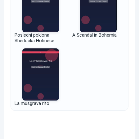
Poslední poklona
A Scandal in Bohemia
Sherlocka Holmese
La musgrava rito