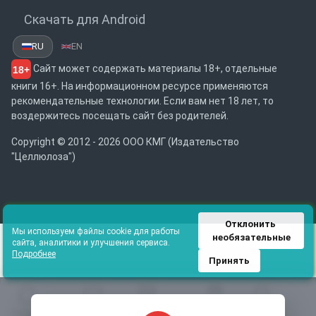
Скачать для Android
RU
EN
Сайт может содержать материалы 18+, отдельные
18+
книги 16+. На информационном ресурсе применяются
рекомендательные технологии. Если вам нет 18 лет, то
воздержитесь посещать сайт без родителей.
Copyright © 2012 - 2026 ООО КМГ (Издательство
"Целлюлоза")
Отклонить 
Мы используем файлы cookie для работы
необязательные
сайта, аналитики и улучшения сервиса.
Подробнее
Принять
Главная
Избранное
Каталог
Библиотека
Поиск