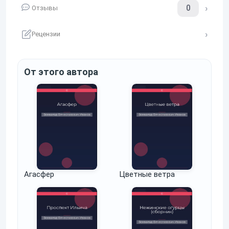
0
Отзывы
Рецензии
От этого автора
Агасфер
Цветные ветра