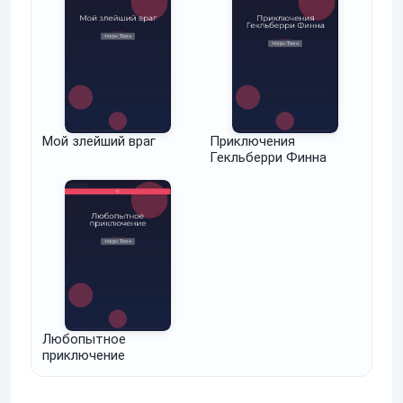
Мой злейший враг
Приключения
Гекльберри Финна
Любопытное
приключение