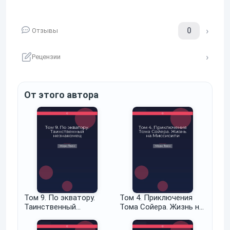
0
Отзывы
Рецензии
От этого автора
Том 9. По экватору.
Том 4. Приключения
Таинственный
Тома Сойера. Жизнь на
незнакомец
Миссисипи