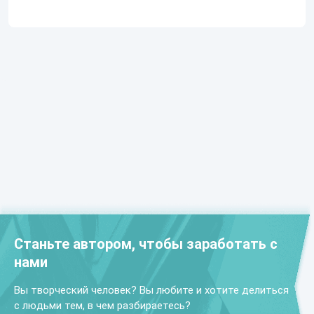
Станьте автором, чтобы заработать с
нами
Вы творческий человек? Вы любите и хотите делиться
с людьми тем, в чем разбираетесь?