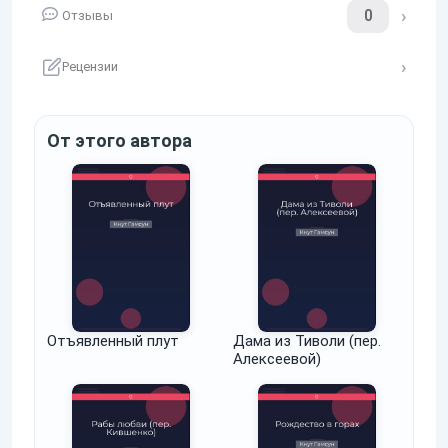
0
Отзывы
Рецензии
От этого автора
Отъявленный плут
Дама из Тиволи (пер.
Алексеевой)