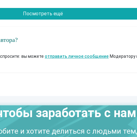
Посмотреть ещё
автора?
 спросите: вы можете
отправить личное сообщение
Модератору 
чтобы заработать с на
бите и хотите делиться с людьми тем,