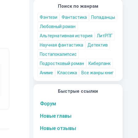
Поиск по жанрам
Фэнтези
Фантастика
Попаданцы
Любовный роман
Альтернативная история
ЛитРПГ
Научная фантастика
Детектив
Постапокалипсис
Подростковый роман
Киберпанк
Аниме
Классика
Все жанры книг
Быстрые ссылки
Форум
Новые главы
Новые отзывы