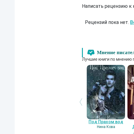
Написать рецензию к
Рецензий пока нет.
В
Мнение писате
Лучшие книги по мнению 
Под Прахом вод
Нина Кова