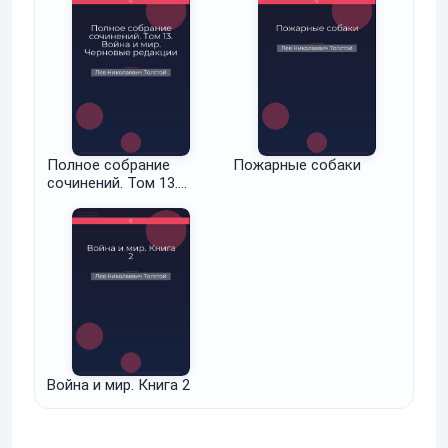
Полное собрание
Пожарные собаки
сочинений. Том 13.
Война и мир. Черновые
редакции и варианты
Война и мир. Книга 2