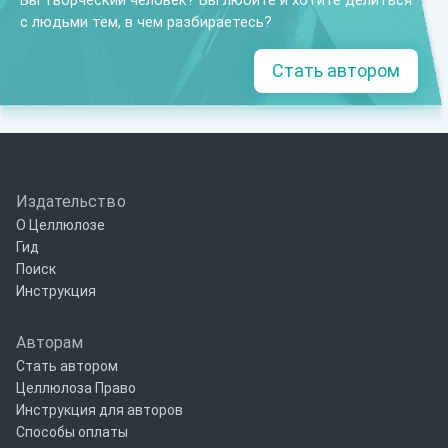
Вы творческий человек? Вы любите и хотите делиться
с людьми тем, в чем разбираетесь?
Стать автором
Издательство
О Целлюлозе
Гид
Поиск
Инструкция
Авторам
Стать автором
Целлюлоза Право
Инструкция для авторов
Способы оплаты