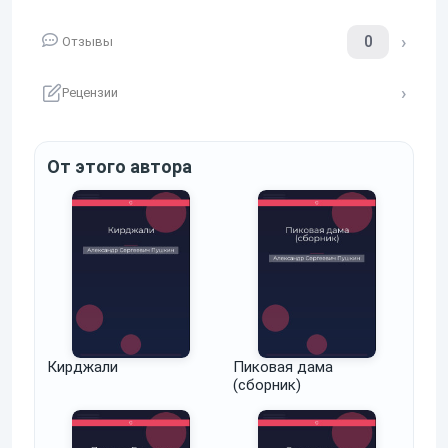
0
Отзывы
Рецензии
От этого автора
Кирджали
Пиковая дама
(сборник)